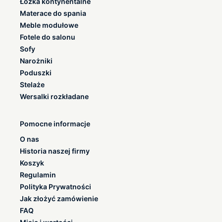
Łóżka kontynentalne
Materace do spania
Meble modułowe
Fotele do salonu
Sofy
Narożniki
Poduszki
Stelaże
Wersalki rozkładane
Pomocne informacje
O nas
Historia naszej firmy
Koszyk
Regulamin
Polityka Prywatności
Jak złożyć zamówienie
FAQ