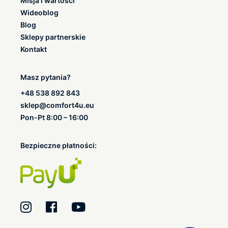
Misja i wartości
Wideoblog
Blog
Sklepy partnerskie
Kontakt
Masz pytania?
+48 538 892 843
sklep@comfort4u.eu
Pon-Pt 8:00 – 16:00
Bezpieczne płatności: