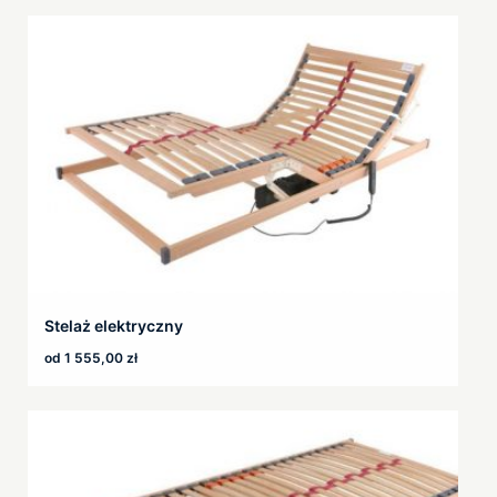
Stelaż elektryczny
od
1 555,00
zł