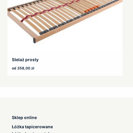
Stelaż prosty
od
358,00
zł
Sklep online
Łóżka tapicerowane