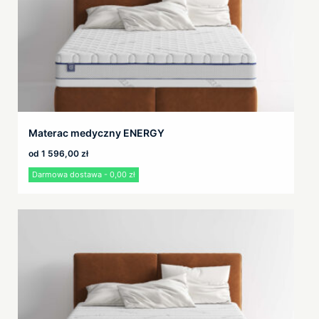
Materac medyczny ENERGY
od
1 596,00
zł
Darmowa dostawa - 0,00 zł