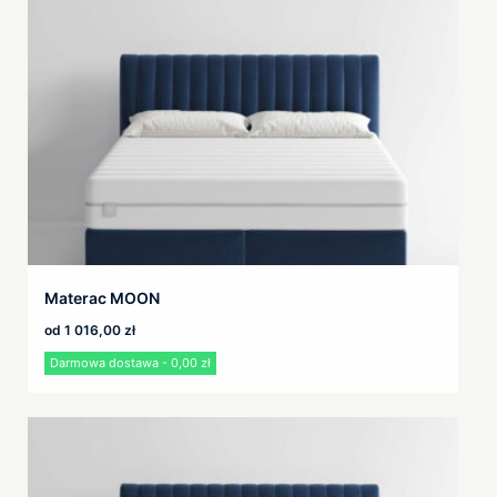
Materac MOON
od
1 016,00
zł
Darmowa dostawa - 0,00 zł