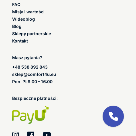
FAQ
Misja i wartości
Wideoblog
Blog
Sklepy partnerskie
Kontakt
Masz pytania?
+48 538 892 843
sklep@comfort4u.eu
Pon-Pt 8:00 – 16:00
Bezpieczne płatności: