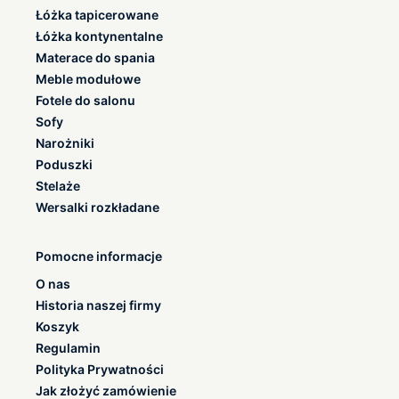
Łóżka tapicerowane
Łóżka kontynentalne
Materace do spania
Meble modułowe
Fotele do salonu
Sofy
Narożniki
Poduszki
Stelaże
Wersalki rozkładane
Pomocne informacje
O nas
Historia naszej firmy
Koszyk
Regulamin
Polityka Prywatności
Jak złożyć zamówienie