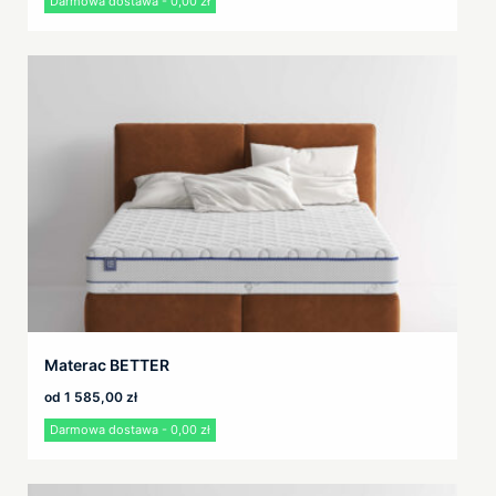
Darmowa dostawa - 0,00 zł
Materac BETTER
od
1 585,00
zł
Darmowa dostawa - 0,00 zł