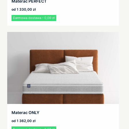
Materac PERFECT
od
1 330,00
zł
Darmowa dostawa - 0,00 zł
Materac ONLY
od
1 362,00
zł