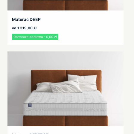
Materac DEEP
od
1 319,00
zł
Darmowa dostawa - 0,00 zł