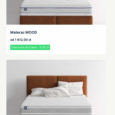
Materac MOOD
od
1 612,00
zł
Darmowa dostawa - 0,00 zł