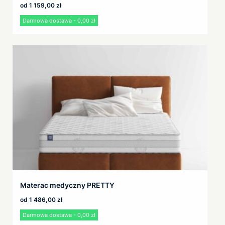
od
1 159,00
zł
Darmowa dostawa - 0,00 zł
Materac medyczny PRETTY
od
1 486,00
zł
Darmowa dostawa - 0,00 zł