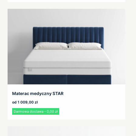
Materac medyczny STAR
od
1 009,00
zł
Darmowa dostawa - 0,00 zł