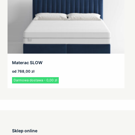
Materac SLOW
od
768,00
zł
Darmowa dostawa - 0,00 zł
Sklep online