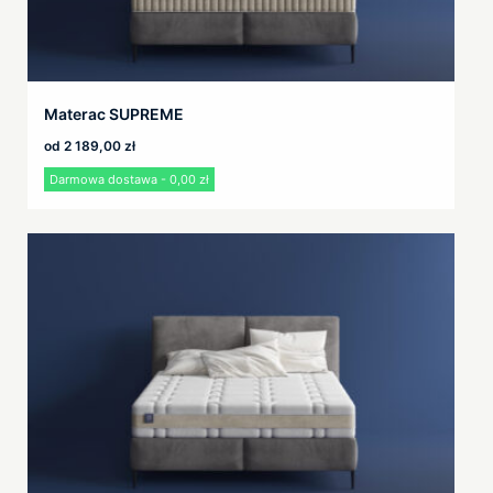
Materac SUPREME
od
2 189,00
zł
Darmowa dostawa - 0,00 zł