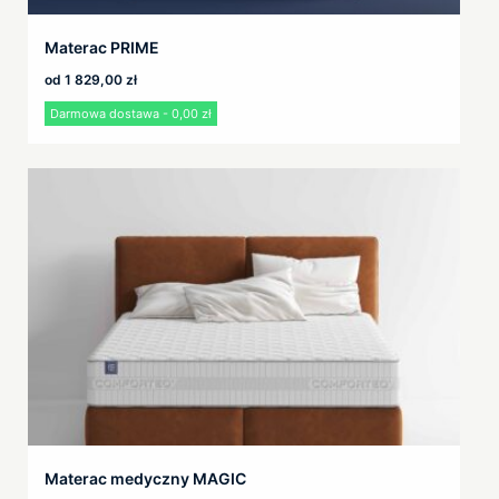
Materac PRIME
od
1 829,00
zł
Darmowa dostawa - 0,00 zł
Materac medyczny MAGIC