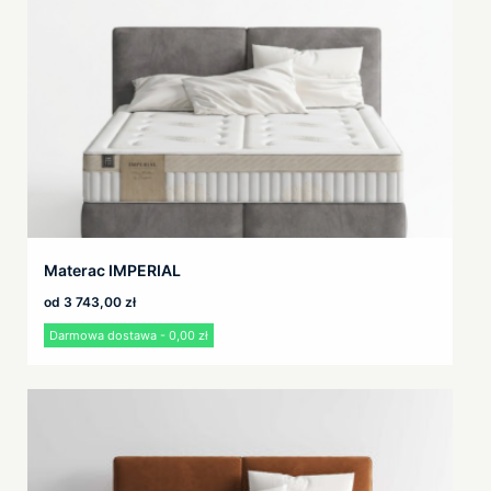
Materac IMPERIAL
od
3 743,00
zł
Darmowa dostawa - 0,00 zł