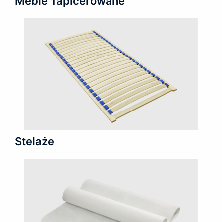
Meble Tapicerowane
Stelaże