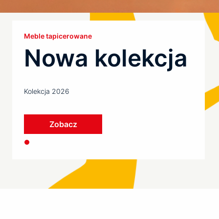
Meble tapicerowane
Nowa kolekcja
Kolekcja 2026
Zobacz