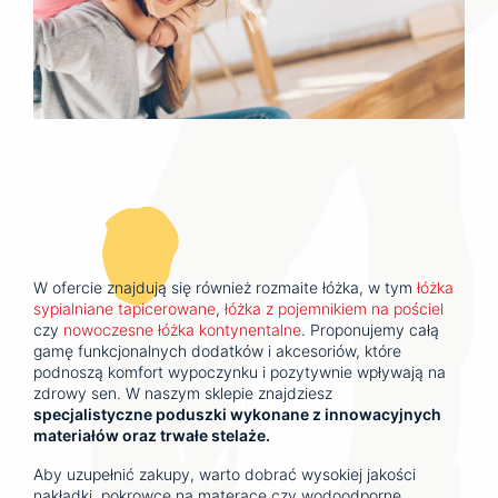
W ofercie znajdują się również rozmaite łóżka, w tym
łóżka
sypialniane tapicerowane
,
łóżka z pojemnikiem na pościel
czy
nowoczesne łóżka kontynentalne
. Proponujemy całą
gamę funkcjonalnych dodatków i akcesoriów, które
podnoszą komfort wypoczynku i pozytywnie wpływają na
zdrowy sen. W naszym sklepie znajdziesz
specjalistyczne poduszki wykonane z innowacyjnych
materiałów oraz trwałe stelaże.
Aby uzupełnić zakupy, warto dobrać wysokiej jakości
nakładki, pokrowce na materace czy wodoodporne