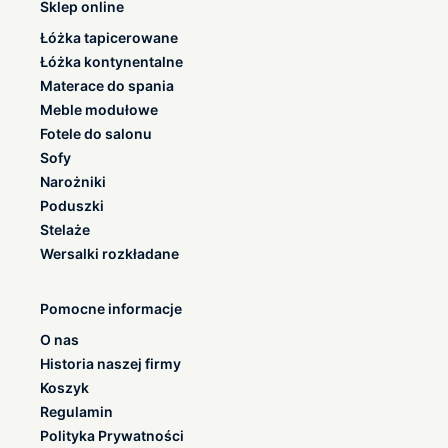
Sklep online
Łóżka tapicerowane
Łóżka kontynentalne
Materace do spania
Meble modułowe
Fotele do salonu
Sofy
Narożniki
Poduszki
Stelaże
Wersalki rozkładane
Pomocne informacje
O nas
Historia naszej firmy
Koszyk
Regulamin
Polityka Prywatności