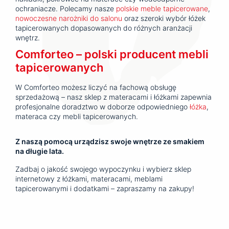
ochraniacze. Polecamy nasze
polskie meble tapicerowane
,
nowoczesne narożniki do salonu
oraz szeroki wybór łóżek
tapicerowanych dopasowanych do różnych aranżacji
wnętrz.
Comforteo – polski producent mebli
tapicerowanych
W Comforteo możesz liczyć na fachową obsługę
sprzedażową – nasz sklep z materacami i łóżkami zapewnia
profesjonalne doradztwo w doborze odpowiedniego
łóżka
,
materaca czy mebli tapicerowanych.
Z naszą pomocą urządzisz swoje wnętrze ze smakiem
na długie lata.
Zadbaj o jakość swojego wypoczynku i wybierz sklep
internetowy z łóżkami, materacami, meblami
tapicerowanymi i dodatkami – zapraszamy na zakupy!