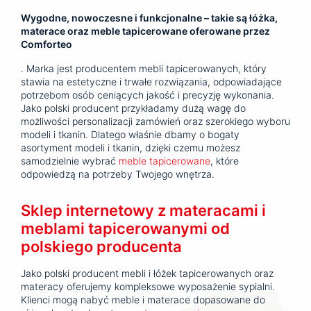
Wygodne, nowoczesne i funkcjonalne – takie są łóżka,
materace oraz meble tapicerowane oferowane przez
Comforteo
. Marka jest producentem mebli tapicerowanych, który
stawia na estetyczne i trwałe rozwiązania, odpowiadające
potrzebom osób ceniących jakość i precyzję wykonania.
Jako polski producent przykładamy dużą wagę do
możliwości personalizacji zamówień oraz szerokiego wyboru
modeli i tkanin. Dlatego właśnie dbamy o bogaty
asortyment modeli i tkanin, dzięki czemu możesz
samodzielnie wybrać
meble tapicerowane
, które
odpowiedzą na potrzeby Twojego wnętrza.
Sklep internetowy z materacami i
meblami tapicerowanymi od
polskiego producenta
Jako polski producent mebli i łóżek tapicerowanych oraz
materacy oferujemy kompleksowe wyposażenie sypialni.
Klienci mogą nabyć meble i materace dopasowane do