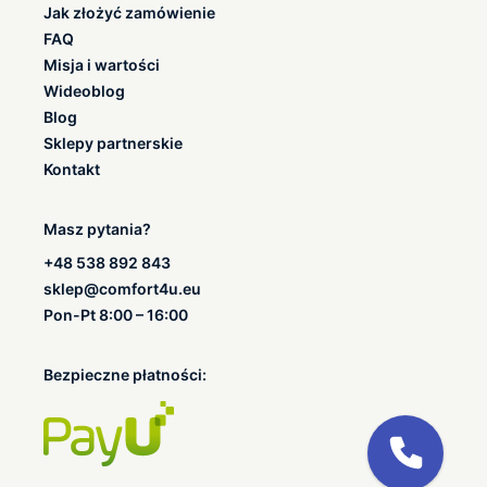
Jak złożyć zamówienie
FAQ
Misja i wartości
Wideoblog
Blog
Sklepy partnerskie
Kontakt
Masz pytania?
+48 538 892 843
sklep@comfort4u.eu
Pon-Pt 8:00 – 16:00
Bezpieczne płatności: