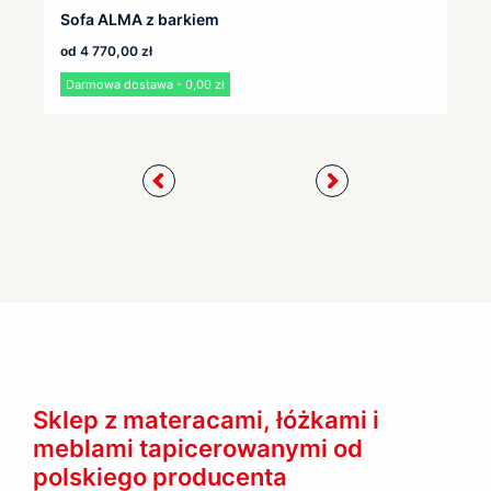
Sofa ALMA z barkiem
od
4 770,00
zł
Darmowa dostawa - 0,00 zł
Sklep z materacami, łóżkami i
meblami tapicerowanymi od
polskiego producenta