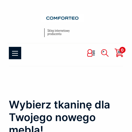
0
Wybierz tkaninę dla
Twojego nowego
mebla!