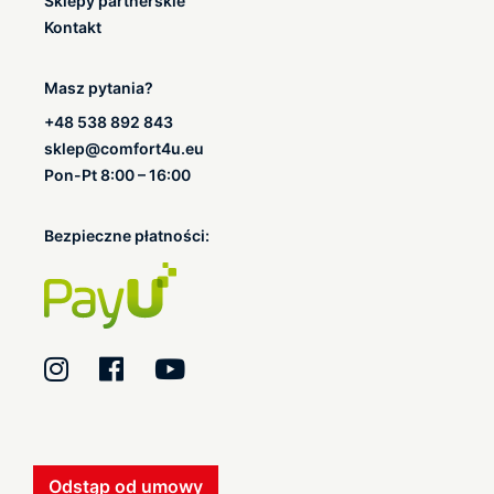
Sklepy partnerskie
Kontakt
Masz pytania?
+48 538 892 843
sklep@comfort4u.eu
Pon-Pt 8:00 – 16:00
Bezpieczne płatności:
Odstąp od umowy