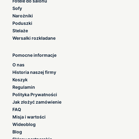
Fotele do salonu
Sofy
Narożniki
Poduszki
Stelaże
Wersalki rozkładane
Pomocne informacje
O nas
Historia naszej firmy
Koszyk
Regulamin
Polityka Prywatności
Jak złożyć zamówienie
FAQ
Misja i wartości
Wideoblog
Blog