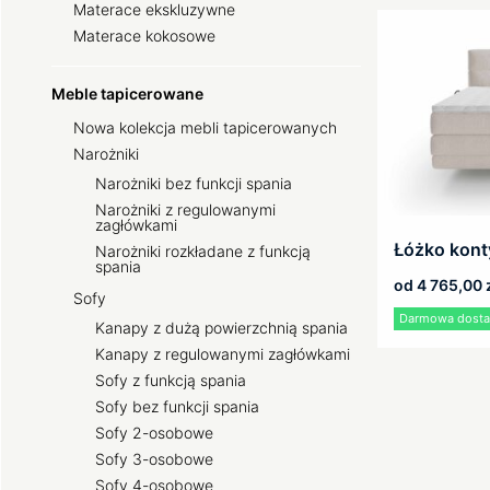
Materace ekskluzywne
Materace kokosowe
Meble tapicerowane
Nowa kolekcja mebli tapicerowanych
Narożniki
Narożniki bez funkcji spania
Narożniki z regulowanymi
zagłówkami
Łóżko kont
Narożniki rozkładane z funkcją
spania
od
4 765,00
Sofy
Darmowa dostaw
Kanapy z dużą powierzchnią spania
Kanapy z regulowanymi zagłówkami
Sofy z funkcją spania
Sofy bez funkcji spania
Sofy 2-osobowe
Sofy 3-osobowe
Sofy 4-osobowe