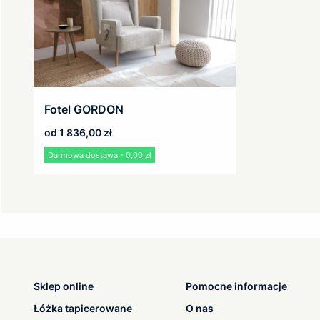
Fotel GORDON
od
1 836,00
zł
Darmowa dostawa - 0,00 zł
Sklep online
Pomocne informacje
Łóżka tapicerowane
O nas