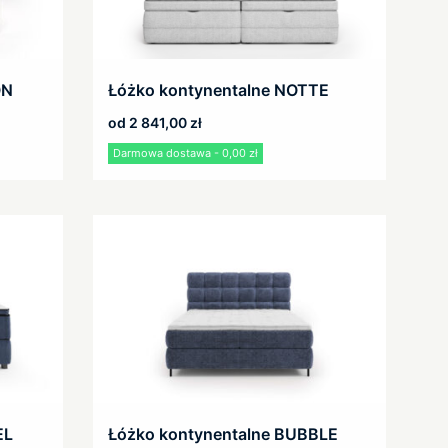
ON
Łóżko kontynentalne NOTTE
od
2 841,00
zł
Darmowa dostawa - 0,00 zł
EL
Łóżko kontynentalne BUBBLE