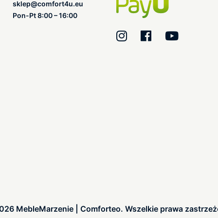
sklep@comfort4u.eu
Pon-Pt 8:00 – 16:00
026 MebleMarzenie | Comforteo. Wszelkie prawa zastrzeż