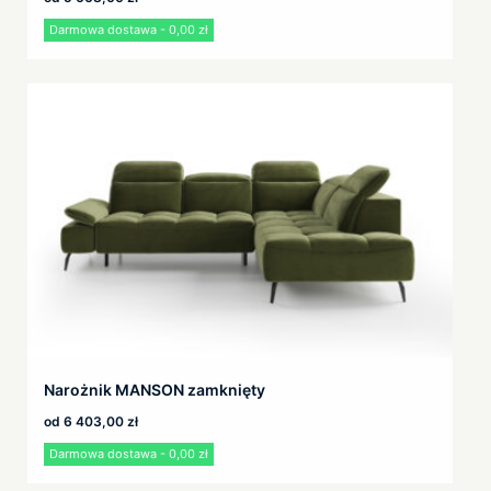
Darmowa dostawa - 0,00 zł
Narożnik MANSON zamknięty
od
6 403,00
zł
Darmowa dostawa - 0,00 zł