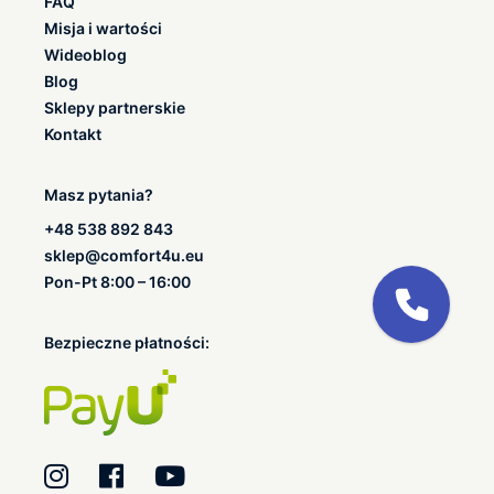
FAQ
Misja i wartości
Wideoblog
Blog
Sklepy partnerskie
Kontakt
Masz pytania?
+48 538 892 843
sklep@comfort4u.eu
Pon-Pt 8:00 – 16:00
Bezpieczne płatności: