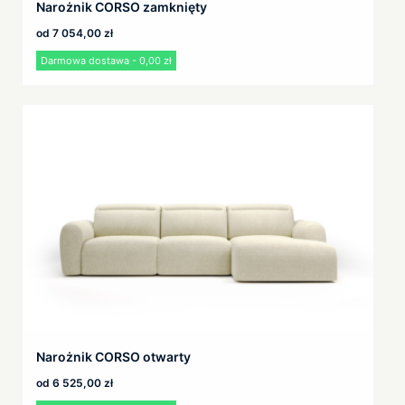
Narożnik CORSO zamknięty
od
7 054,00
zł
Darmowa dostawa - 0,00 zł
Narożnik CORSO otwarty
od
6 525,00
zł