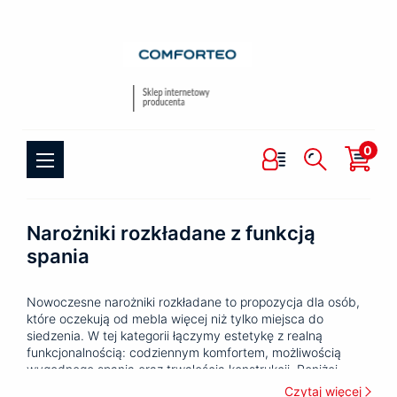
0
Narożniki rozkładane z funkcją
spania
Nowoczesne narożniki rozkładane to propozycja dla osób,
które oczekują od mebla więcej niż tylko miejsca do
siedzenia. W tej kategorii łączymy estetykę z realną
funkcjonalnością: codziennym komfortem, możliwością
wygodnego spania oraz trwałością konstrukcji. Poniżej
znajdziesz informacje o tym,jak działają narożniki
Czytaj więcej