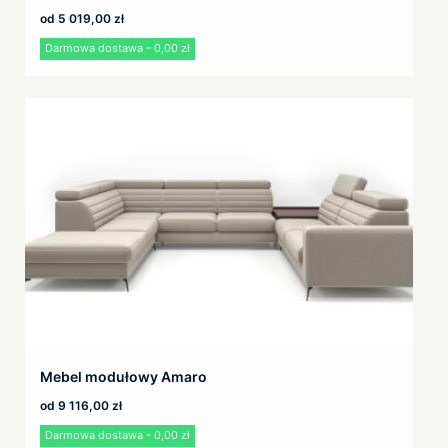
od
5 019,00
zł
Darmowa dostawa - 0,00 zł
Mebel modułowy Amaro
od
9 116,00
zł
Darmowa dostawa - 0,00 zł