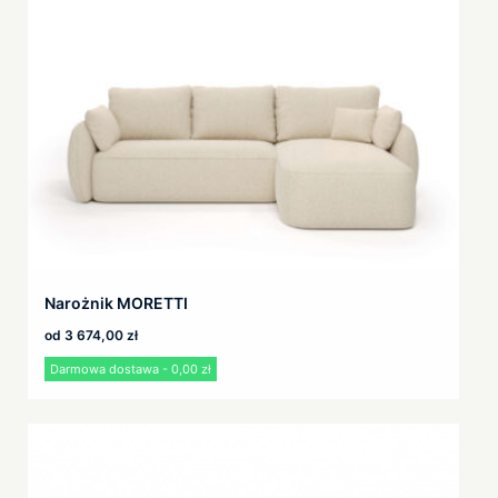
Narożnik MORETTI
od
3 674,00
zł
Darmowa dostawa - 0,00 zł