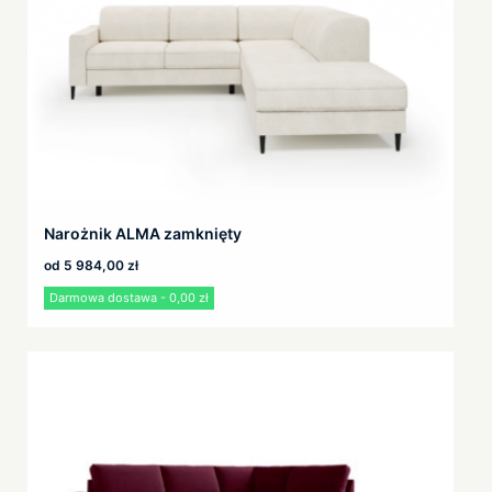
Narożnik ALMA zamknięty
od
5 984,00
zł
Darmowa dostawa - 0,00 zł