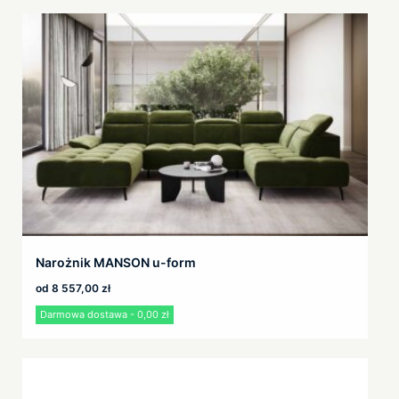
Narożnik MANSON u-form
od
8 557,00
zł
Darmowa dostawa - 0,00 zł