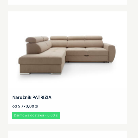
Narożnik PATRIZIA
od
5 773,00
zł
Darmowa dostawa - 0,00 zł