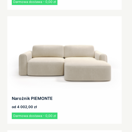
Darmowa dostawa - 0,00 zł
Narożnik PIEMONTE
od
4 002,00
zł
Darmowa dostawa - 0,00 zł