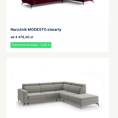
Narożnik MODESTO otwarty
od
4 478,00
zł
Darmowa dostawa - 0,00 zł