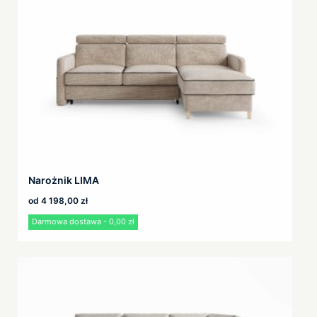
Narożnik LIMA
od
4 198,00
zł
Darmowa dostawa - 0,00 zł