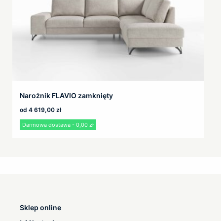
Narożnik FLAVIO zamknięty
od
4 619,00
zł
Darmowa dostawa - 0,00 zł
Sklep online