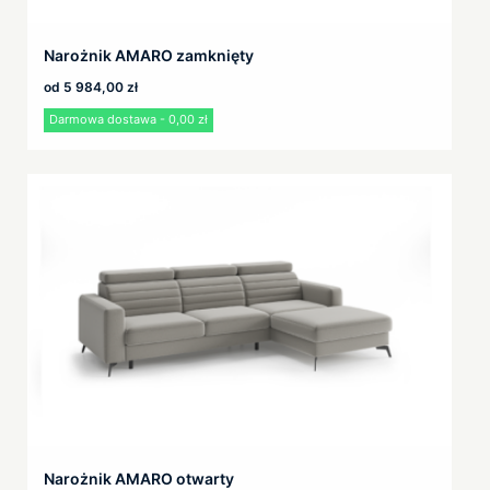
Narożnik AMARO zamknięty
od
5 984,00
zł
Darmowa dostawa - 0,00 zł
Narożnik AMARO otwarty