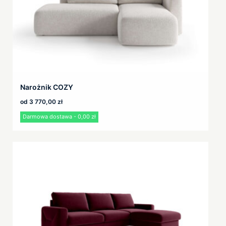
Narożnik COZY
od
3 770,00
zł
Darmowa dostawa - 0,00 zł