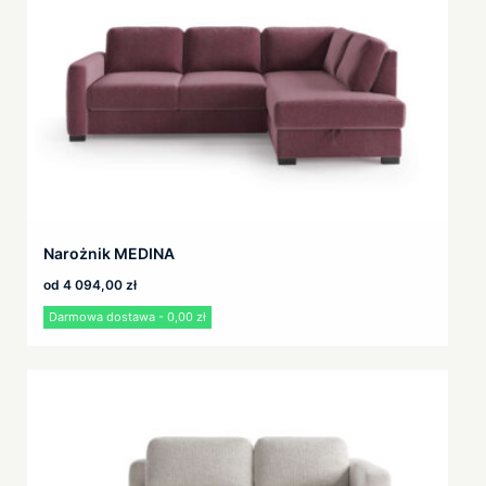
Narożnik MEDINA
od
4 094,00
zł
Darmowa dostawa - 0,00 zł