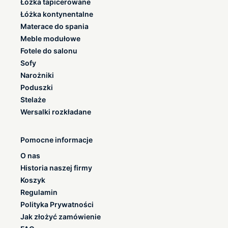
Łóżka tapicerowane
Łóżka kontynentalne
Materace do spania
Meble modułowe
Fotele do salonu
Sofy
Narożniki
Poduszki
Stelaże
Wersalki rozkładane
Pomocne informacje
O nas
Historia naszej firmy
Koszyk
Regulamin
Polityka Prywatności
Jak złożyć zamówienie