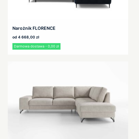
Narożnik FLORENCE
od
4 668,00
zł
Darmowa dostawa - 0,00 zł