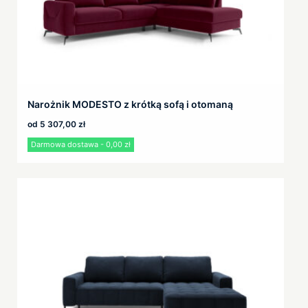
Narożnik MODESTO z krótką sofą i otomaną
od
5 307,00
zł
Darmowa dostawa - 0,00 zł