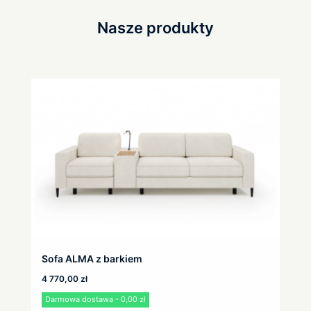
Nasze produkty
Sofa ALMA z barkiem
4 770,00
zł
Darmowa dostawa - 0,00 zł