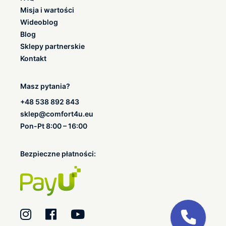
Misja i wartości
Wideoblog
Blog
Sklepy partnerskie
Kontakt
Masz pytania?
+48 538 892 843
sklep@comfort4u.eu
Pon-Pt 8:00 – 16:00
Bezpieczne płatności: