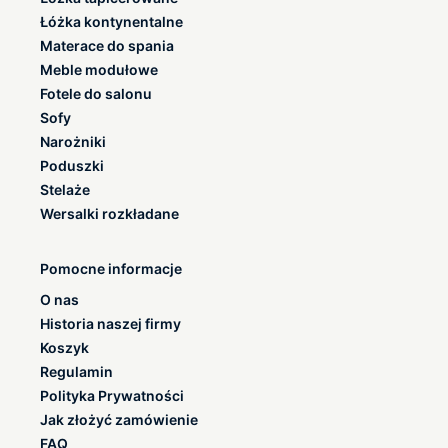
Łóżka kontynentalne
Materace do spania
Meble modułowe
Fotele do salonu
Sofy
Narożniki
Poduszki
Stelaże
Wersalki rozkładane
Pomocne informacje
O nas
Historia naszej firmy
Koszyk
Regulamin
Polityka Prywatności
Jak złożyć zamówienie
FAQ