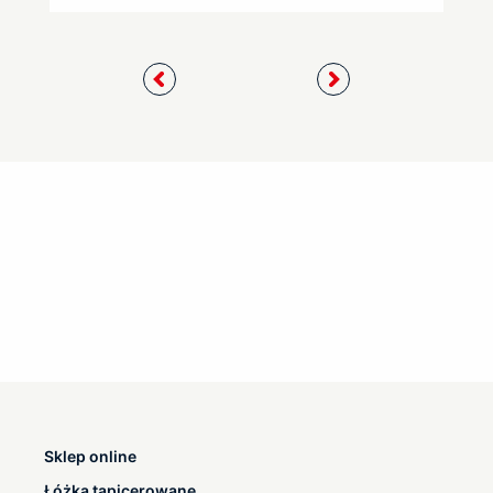
Sklep online
Łóżka tapicerowane