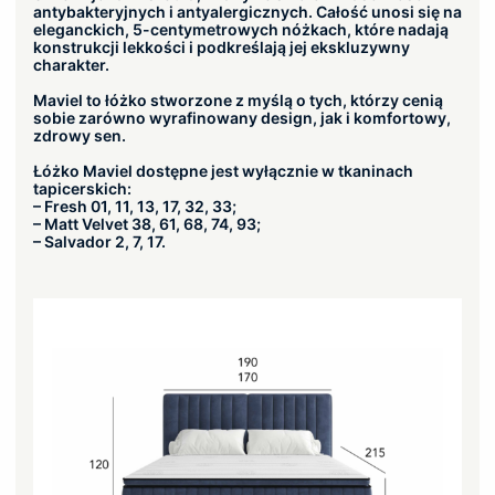
antybakteryjnych i antyalergicznych. Całość unosi się na
eleganckich, 5-centymetrowych nóżkach, które nadają
konstrukcji lekkości i podkreślają jej ekskluzywny
charakter.
Maviel to łóżko stworzone z myślą o tych, którzy cenią
sobie zarówno wyrafinowany design, jak i komfortowy,
zdrowy sen.
Łóżko Maviel dostępne jest wyłącznie w tkaninach
tapicerskich:
– Fresh 01, 11, 13, 17, 32, 33;
– Matt Velvet 38, 61, 68, 74, 93;
– Salvador 2, 7, 17.