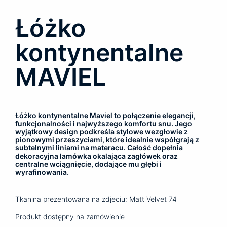
Łóżko
kontynentalne
MAVIEL
Łóżko kontynentalne Maviel to połączenie elegancji,
funkcjonalności i najwyższego komfortu snu. Jego
wyjątkowy design podkreśla stylowe wezgłowie z
pionowymi przeszyciami, które idealnie współgrają z
subtelnymi liniami na materacu. Całość dopełnia
dekoracyjna lamówka okalająca zagłówek oraz
centralne wciągnięcie, dodające mu głębi i
wyrafinowania.
Tkanina prezentowana na zdjęciu: Matt Velvet 74
Produkt dostępny na zamówienie