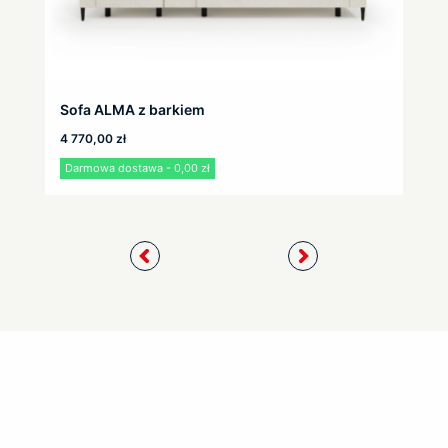
Sofa ALMA z barkiem
4 770,00
zł
Darmowa dostawa - 0,00 zł