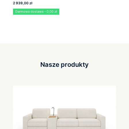
2 939,00
zł
Darmowa dostawa - 0,00 zł
Nasze produkty