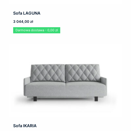
Sofa LAGUNA
3 044,00
zł
Darmowa dostawa - 0,00 zł
Sofa IKARIA