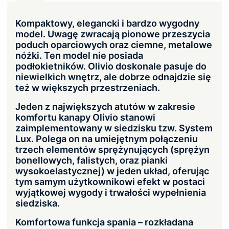
Kompaktowy, elegancki i bardzo wygodny
model. Uwagę zwracają pionowe przeszycia
poduch oparciowych oraz ciemne, metalowe
nóżki. Ten model nie posiada
podłokietników. Olivio doskonale pasuje do
niewielkich wnętrz, ale dobrze odnajdzie się
też w większych przestrzeniach.
Jeden z największych atutów w zakresie
komfortu kanapy Olivio stanowi
zaimplementowany w siedzisku tzw. System
Lux. Polega on na umiejętnym połączeniu
trzech elementów sprężynujących (sprężyn
bonellowych, falistych, oraz pianki
wysokoelastycznej) w jeden układ, oferując
tym samym użytkownikowi efekt w postaci
wyjątkowej wygody i trwałości wypełnienia
siedziska.
Komfortowa funkcja spania – rozkładana