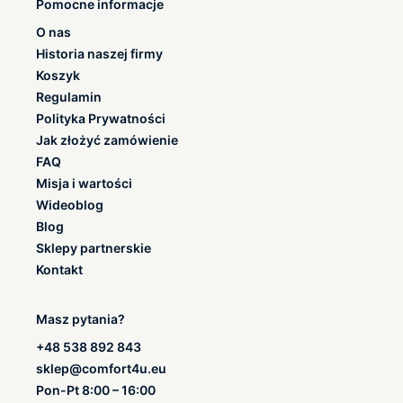
Pomocne informacje
O nas
Historia naszej firmy
Koszyk
Regulamin
Polityka Prywatności
Jak złożyć zamówienie
FAQ
Misja i wartości
Wideoblog
Blog
Sklepy partnerskie
Kontakt
Masz pytania?
+48 538 892 843
sklep@comfort4u.eu
Pon-Pt 8:00 – 16:00