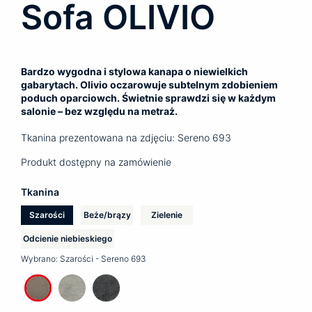
Sofa OLIVIO
Bardzo wygodna i stylowa kanapa o niewielkich
gabarytach. Olivio oczarowuje subtelnym zdobieniem
poduch oparciowch. Świetnie sprawdzi się w każdym
salonie – bez względu na metraż.
Tkanina prezentowana na zdjęciu: Sereno 693
Produkt dostępny na zamówienie
Tkanina
Szarości
Beże/brązy
Zielenie
Odcienie niebieskiego
Wybrano:
Szarości - Sereno 693