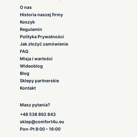
O nas
Historia naszej firmy
Koszyk
Regulamin
Polityka Prywatności
Jak złożyć zamówienie
FAQ
Misja i wartości
Wideoblog
Blog
Sklepy partnerskie
Kontakt
Masz pytania?
+48 538 892 843
sklep@comfort4u.eu
Pon-Pt 8:00 – 16:00