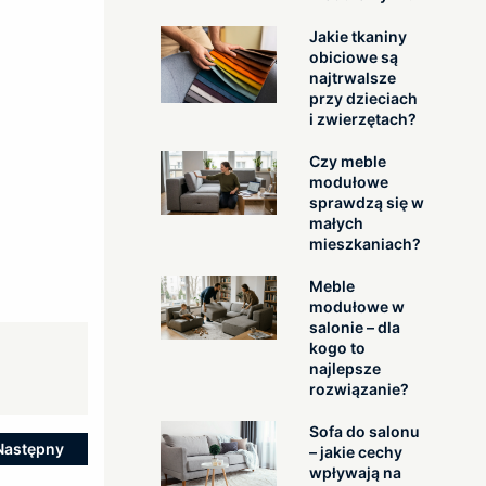
Jakie tkaniny
obiciowe są
najtrwalsze
przy dzieciach
i zwierzętach?
Czy meble
modułowe
sprawdzą się w
małych
mieszkaniach?
Meble
modułowe w
salonie – dla
kogo to
najlepsze
rozwiązanie?
Sofa do salonu
Następny
– jakie cechy
wpływają na