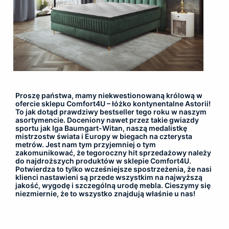
Proszę państwa, mamy niekwestionowaną królową w
ofercie sklepu Comfort4U – łóżko kontynentalne Astorii!
To jak dotąd prawdziwy bestseller tego roku w naszym
asortymencie. Doceniony nawet przez takie gwiazdy
sportu jak Iga Baumgart-Witan, naszą medalistkę
mistrzostw świata i Europy w biegach na czterysta
metrów. Jest nam tym przyjemniej o tym
zakomunikować, że tegoroczny hit sprzedażowy należy
do najdroższych produktów w sklepie Comfort4U.
Potwierdza to tylko wcześniejsze spostrzeżenia, że nasi
klienci nastawieni są przede wszystkim na najwyższą
jakość, wygodę i szczególną urodę mebla. Cieszymy się
niezmiernie, że to wszystko znajdują właśnie u nas!