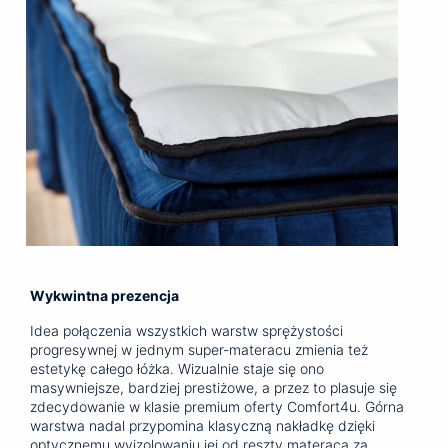
Wykwintna prezencja
Idea połączenia wszystkich warstw sprężystości
progresywnej w jednym super-materacu zmienia też
estetykę całego łóżka. Wizualnie staje się ono
masywniejsze, bardziej prestiżowe, a przez to plasuje się
zdecydowanie w klasie premium oferty Comfort4u. Górna
warstwa nadal przypomina klasyczną nakładkę dzięki
optycznemu wyizolowaniu jej od reszty materaca za