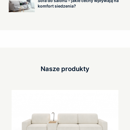
Sofa do salonu – jakie cechy wpływają na
komfort siedzenia?
Nasze produkty