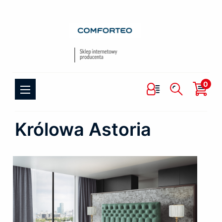
0
Królowa Astoria