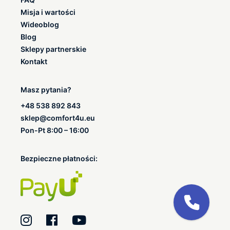
Misja i wartości
Wideoblog
Blog
Sklepy partnerskie
Kontakt
Masz pytania?
+48 538 892 843
sklep@comfort4u.eu
Pon-Pt 8:00 – 16:00
Bezpieczne płatności: