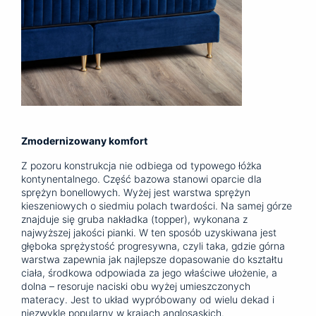
Zmodernizowany komfort
Z pozoru konstrukcja nie odbiega od typowego łóżka
kontynentalnego. Część bazowa stanowi oparcie dla
sprężyn bonellowych. Wyżej jest warstwa sprężyn
kieszeniowych o siedmiu polach twardości. Na samej górze
znajduje się gruba nakładka (topper), wykonana z
najwyższej jakości pianki. W ten sposób uzyskiwana jest
głęboka sprężystość progresywna, czyli taka, gdzie górna
warstwa zapewnia jak najlepsze dopasowanie do kształtu
ciała, środkowa odpowiada za jego właściwe ułożenie, a
dolna – resoruje naciski obu wyżej umieszczonych
materacy. Jest to układ wypróbowany od wielu dekad i
niezwykle popularny w krajach anglosaskich.