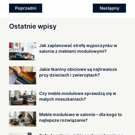
Zobacz
Poprzedni
Następny
wpisy
Ostatnie wpisy
Jak zaplanować strefę wypoczynku w
salonie z meblami modułowymi?
Jakie tkaniny obiciowe są najtrwalsze
przy dzieciach i zwierzętach?
Czy meble modułowe sprawdzą się w
małych mieszkaniach?
Meble modułowe w salonie – dla kogo to
najlepsze rozwiązanie?