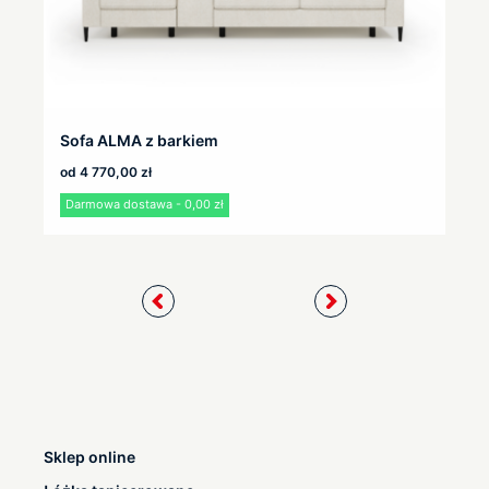
Sofa ALMA z barkiem
od
4 770,00
zł
Darmowa dostawa - 0,00 zł
Sklep online