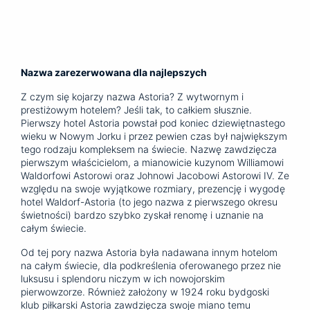
Nazwa zarezerwowana dla najlepszych
Z czym się kojarzy nazwa Astoria? Z wytwornym i
prestiżowym hotelem? Jeśli tak, to całkiem słusznie.
Pierwszy hotel Astoria powstał pod koniec dziewiętnastego
wieku w Nowym Jorku i przez pewien czas był największym
tego rodzaju kompleksem na świecie. Nazwę zawdzięcza
pierwszym właścicielom, a mianowicie kuzynom Williamowi
Waldorfowi Astorowi oraz Johnowi Jacobowi Astorowi IV. Ze
względu na swoje wyjątkowe rozmiary, prezencję i wygodę
hotel Waldorf-Astoria (to jego nazwa z pierwszego okresu
świetności) bardzo szybko zyskał renomę i uznanie na
całym świecie.
Od tej pory nazwa Astoria była nadawana innym hotelom
na całym świecie, dla podkreślenia oferowanego przez nie
luksusu i splendoru niczym w ich nowojorskim
pierwowzorze. Również założony w 1924 roku bydgoski
klub piłkarski Astoria zawdzięcza swoje miano temu