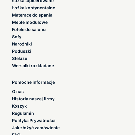
Łóżka tapicerowane
Łóżka kontynentalne
Materace do spania
Meble modułowe
Fotele do salonu
Sofy
Narożniki
Poduszki
Stelaże
Wersalki rozkładane
Pomocne informacje
O nas
Historia naszej firmy
Koszyk
Regulamin
Polityka Prywatności
Jak złożyć zamówienie
FAQ