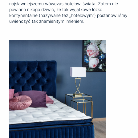
najsławniejszemu wówczas hotelowi świata. Zatem nie
powinno nikogo dziwić, że tak wyjątkowe łóżko
kontynentalne (nazywane też „hotelowym”) postanowiliśmy
uwieńczyć tak znamienitym imieniem.