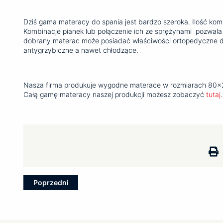
Dziś gama materacy do spania jest bardzo szeroka. Ilość kom
Kombinacje pianek lub połączenie ich ze sprężynami pozwal
dobrany materac może posiadać właściwości ortopedyczne dla
antygrzybiczne a nawet chłodzące.
Nasza firma produkuje wygodne materace w rozmiarach 80
Całą gamę materacy naszej produkcji możesz zobaczyć
tutaj
.
Zobacz
Poprzedni
wpisy