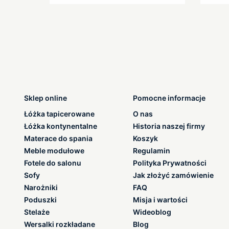
Sklep online
Pomocne informacje
Łóżka tapicerowane
O nas
Łóżka kontynentalne
Historia naszej firmy
Materace do spania
Koszyk
Meble modułowe
Regulamin
Fotele do salonu
Polityka Prywatności
Sofy
Jak złożyć zamówienie
Narożniki
FAQ
Poduszki
Misja i wartości
Stelaże
Wideoblog
Wersalki rozkładane
Blog