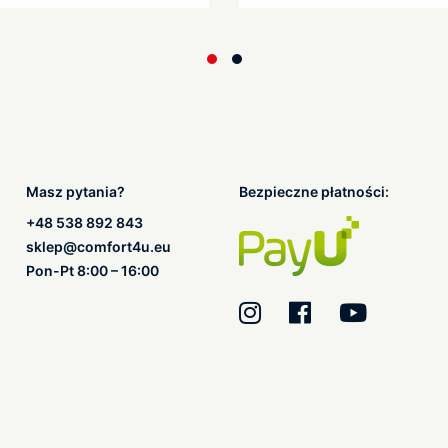
Masz pytania?
Bezpieczne płatności:
+48 538 892 843
sklep@comfort4u.eu
Pon-Pt 8:00 – 16:00