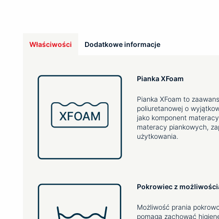
Właściwości
Dodatkowe informacje
Pianka XFoam
Pianka XFoam to zaawans
poliuretanowej o wyjątko
jako komponent materacy 
materacy piankowych, zap
użytkowania.
Pokrowiec z możliwością 
Możliwość prania pokrow
pomaga zachować higienę 