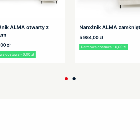
żnik ALMA otwarty z
Narożnik ALMA zamknię
iem
5 984,00
zł
,00
zł
Darmowa dostawa - 0,00 zł
a dostawa - 0,00 zł