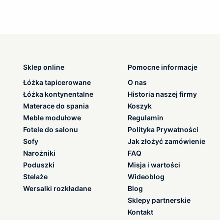
Sklep online
Pomocne informacje
Łóżka tapicerowane
O nas
Łóżka kontynentalne
Historia naszej firmy
Materace do spania
Koszyk
Meble modułowe
Regulamin
Fotele do salonu
Polityka Prywatności
Sofy
Jak złożyć zamówienie
Narożniki
FAQ
Poduszki
Misja i wartości
Stelaże
Wideoblog
Wersalki rozkładane
Blog
Sklepy partnerskie
Kontakt