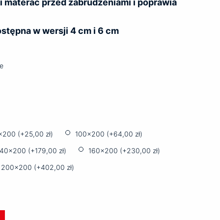
i materac przed zabrudzeniami i poprawia
stępna w wersji 4 cm i 6 cm
e
x200 (+
25,00
zł
)
100x200 (+
64,00
zł
)
140x200 (+
179,00
zł
)
160x200 (+
230,00
zł
)
200x200 (+
402,00
zł
)