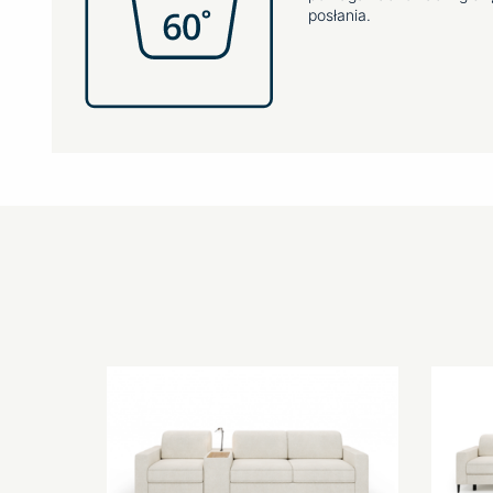
posłania.