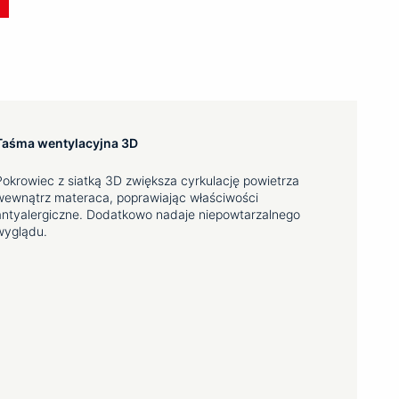
Taśma wentylacyjna 3D
Pokrowiec z siatką 3D zwiększa cyrkulację powietrza
wewnątrz materaca, poprawiając właściwości
antyalergiczne. Dodatkowo nadaje niepowtarzalnego
wyglądu.