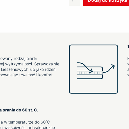
Topper
XFOAM
owany rodzaj pianki
wej wytrzymałości. Sprawdza się
kieszeniowych lub jako rdzeń
ewniając trwałość i komfort
prania do 60 st. C.
ca w temperaturze do 60˚C
i właściwości antyalergiczne