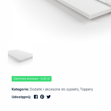
Darmowa dostawa - 0,00 zł
Kategorie:
Dodatki i akcesoria do sypialni
,
Toppery
Udostępnij: