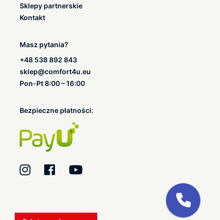
Sklepy partnerskie
Kontakt
Masz pytania?
+48 538 892 843
sklep@comfort4u.eu
Pon-Pt 8:00 – 16:00
Bezpieczne płatności: