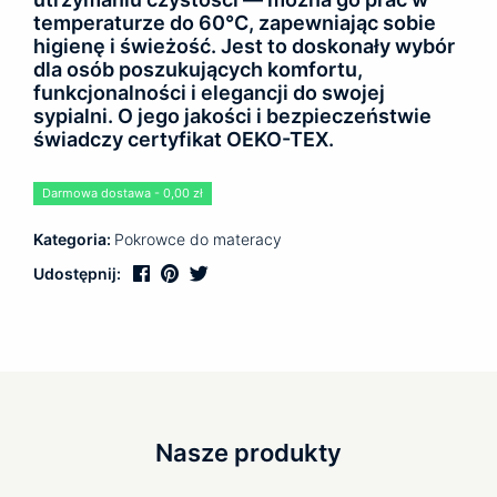
temperaturze do 60°C, zapewniając sobie
higienę i świeżość. Jest to doskonały wybór
dla osób poszukujących komfortu,
funkcjonalności i elegancji do swojej
sypialni. O jego jakości i bezpieczeństwie
świadczy certyfikat OEKO-TEX.
Darmowa dostawa - 0,00 zł
Kategoria:
Pokrowce do materacy
Udostępnij:
Nasze produkty