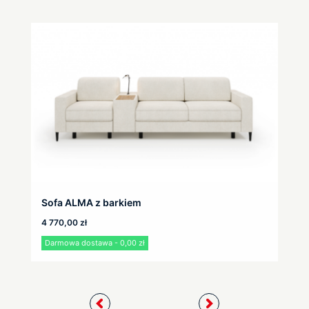
Sofa ALMA z barkiem
4 770,00
zł
Darmowa dostawa - 0,00 zł