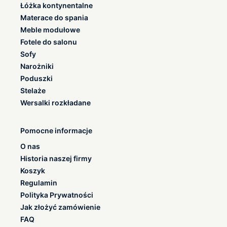
Łóżka kontynentalne
Materace do spania
Meble modułowe
Fotele do salonu
Sofy
Narożniki
Poduszki
Stelaże
Wersalki rozkładane
Pomocne informacje
O nas
Historia naszej firmy
Koszyk
Regulamin
Polityka Prywatności
Jak złożyć zamówienie
FAQ