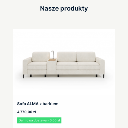
Nasze produkty
Sofa ALMA z barkiem
4 770,00
zł
Darmowa dostawa - 0,00 zł