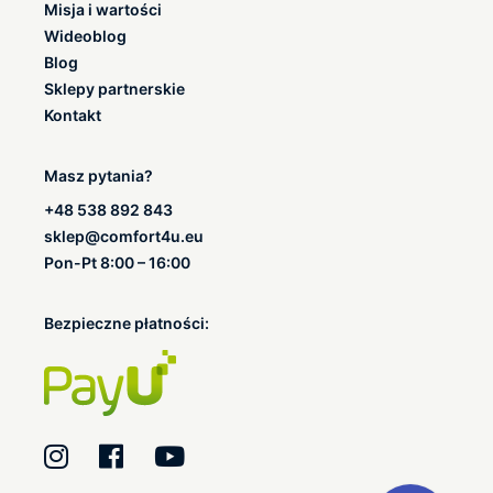
Misja i wartości
Wideoblog
Blog
Sklepy partnerskie
Kontakt
Masz pytania?
+48 538 892 843
sklep@comfort4u.eu
Pon-Pt 8:00 – 16:00
Bezpieczne płatności: