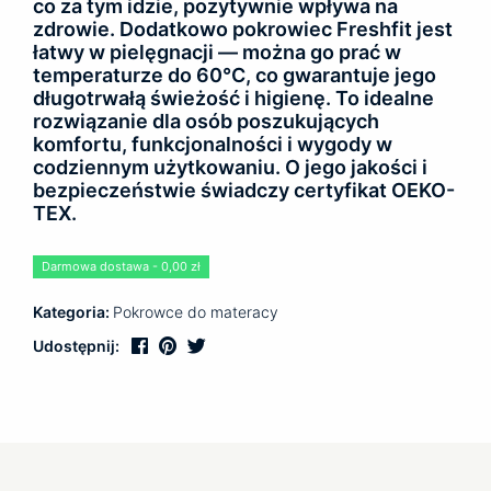
co za tym idzie, pozytywnie wpływa na
zdrowie. Dodatkowo pokrowiec Freshfit jest
łatwy w pielęgnacji — można go prać w
temperaturze do 60°C, co gwarantuje jego
długotrwałą świeżość i higienę. To idealne
rozwiązanie dla osób poszukujących
komfortu, funkcjonalności i wygody w
codziennym użytkowaniu. O jego jakości i
bezpieczeństwie świadczy certyfikat OEKO-
TEX.
Darmowa dostawa - 0,00 zł
Kategoria:
Pokrowce do materacy
Udostępnij: