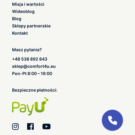
Misja i wartości
Wideoblog
Blog
Sklepy partnerskie
Kontakt
Masz pytania?
+48 538 892 843
sklep@comfort4u.eu
Pon-Pt 8:00 – 16:00
Bezpieczne płatności: