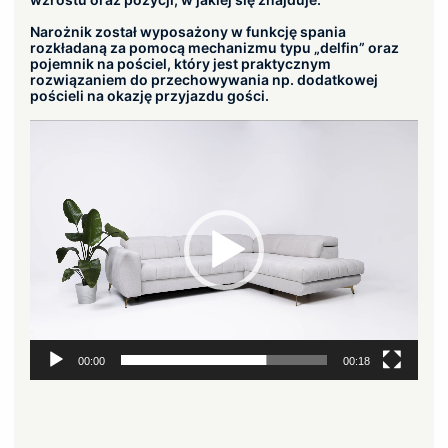
Narożnik został wyposażony w funkcję spania
rozkładaną za pomocą mechanizmu typu „delfin” oraz
pojemnik na pościel, który jest praktycznym
rozwiązaniem do przechowywania np. dodatkowej
pościeli na okazję przyjazdu gości.
Odtwarzacz
video
00:00
00:18