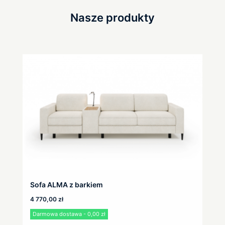
Nasze produkty
Sofa ALMA z barkiem
4 770,00
zł
Darmowa dostawa - 0,00 zł