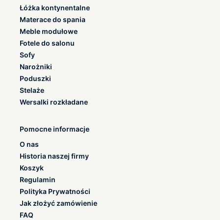
Łóżka kontynentalne
Materace do spania
Meble modułowe
Fotele do salonu
Sofy
Narożniki
Poduszki
Stelaże
Wersalki rozkładane
Pomocne informacje
O nas
Historia naszej firmy
Koszyk
Regulamin
Polityka Prywatności
Jak złożyć zamówienie
FAQ