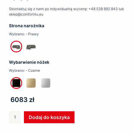
Skontaktuj się z nami po indywidualną wycenę: +48 538 892 843 lub
sklep@comfort4u.eu
Strona narożnika
Wybrano:
- Prawy
Wybarwienie nóżek
Wybrano:
- Czarne
6083 zł
ilość
Dodaj do koszyka
Narożnik
VESTA