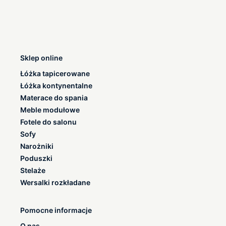
Sklep online
Łóżka tapicerowane
Łóżka kontynentalne
Materace do spania
Meble modułowe
Fotele do salonu
Sofy
Narożniki
Poduszki
Stelaże
Wersalki rozkładane
Pomocne informacje
O nas