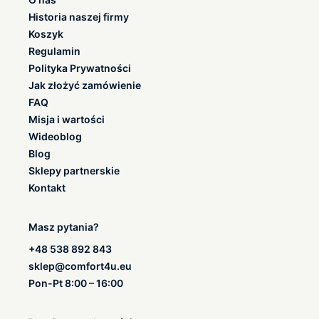
Historia naszej firmy
Koszyk
Regulamin
Polityka Prywatności
Jak złożyć zamówienie
FAQ
Misja i wartości
Wideoblog
Blog
Sklepy partnerskie
Kontakt
Masz pytania?
+48 538 892 843
sklep@comfort4u.eu
Pon-Pt 8:00 – 16:00