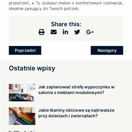
przestrzeń, a Ty zyskasz mebel o komfortowym rozmiarze,
idealnie pasujący do Twoich potrzeb.
Share this:
Zobacz
Poprzedni
Następny
wpisy
Ostatnie wpisy
Jak zaplanować strefę wypoczynku w
salonie z meblami modułowymi?
Jakie tkaniny obiciowe są najtrwalsze
przy dzieciach i zwierzętach?