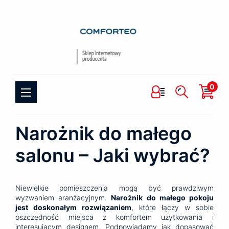
0
Narożnik do małego
salonu – Jaki wybrać?
Niewielkie pomieszczenia mogą być prawdziwym
wyzwaniem aranżacyjnym.
Narożnik do małego pokoju
jest doskonałym rozwiązaniem
, które łączy w sobie
oszczędność miejsca z komfortem użytkowania i
interesującym designem. Podpowiadamy jak dopasować