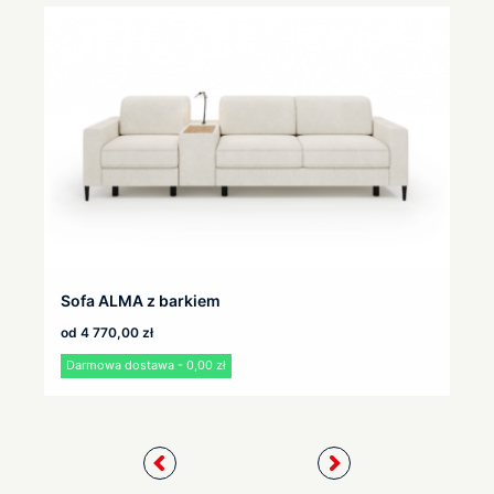
Sofa ALMA z barkiem
od
4 770,00
zł
Darmowa dostawa - 0,00 zł