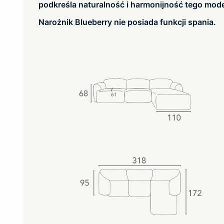
podkreśla naturalność i harmonijność tego mode
Narożnik Blueberry nie posiada funkcji spania.