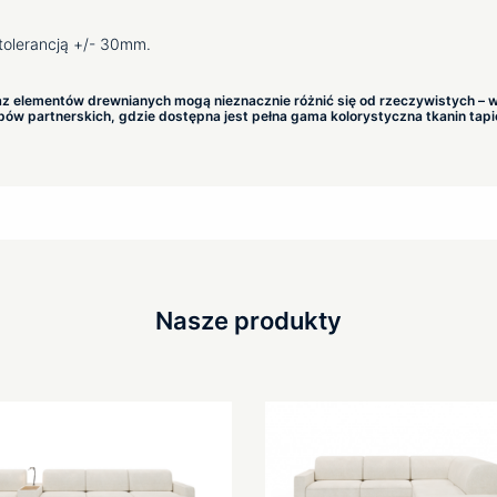
tolerancją +/- 30mm.
az elementów drewnianych mogą nieznacznie różnić się od rzeczywistych – w
w partnerskich, gdzie dostępna jest pełna gama kolorystyczna tkanin tapi
Nasze produkty