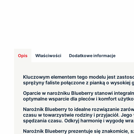
Opis
Właściwości
Dodatkowe informacje
Kluczowym elementem tego modelu jest zastoso
sprężyny faliste połączone z pianką o wysokiej 
Oparcie w narożniku Blueberry stanowi integral
optymalne wsparcie dla pleców i komfort użytk
Narożnik Blueberry to idealne rozwiązanie zarów
czasu w towarzystwie rodziny i przyjaciół. Jeg
spędzania czasu. Odkryj harmonię i wygodę wraz
Narożnik Blueberry prezentuje się znakomicie, s