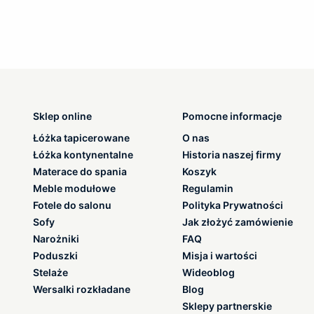
Sklep online
Pomocne informacje
Łóżka tapicerowane
O nas
Łóżka kontynentalne
Historia naszej firmy
Materace do spania
Koszyk
Meble modułowe
Regulamin
Fotele do salonu
Polityka Prywatności
Sofy
Jak złożyć zamówienie
Narożniki
FAQ
Poduszki
Misja i wartości
Stelaże
Wideoblog
Wersalki rozkładane
Blog
Sklepy partnerskie