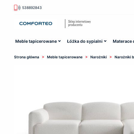
538892843
Meble tapicerowane
Łóżka do sypialni
Materace 
>
>
>
Strona główna
Meble tapicerowane
Narożniki
Narożniki b