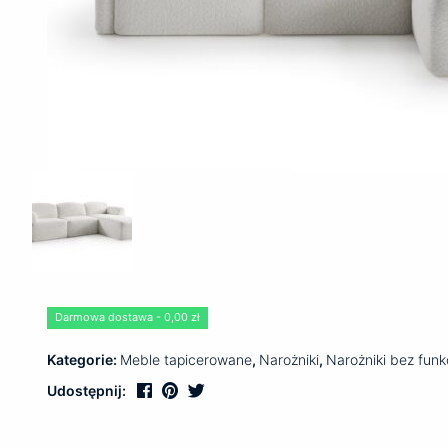
Darmowa dostawa - 0,00 zł
Kategorie:
Meble tapicerowane
,
Narożniki
,
Narożniki bez funk
Udostępnij: