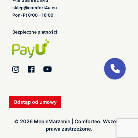
+48 538 892 843
sklep@comfort4u.eu
Pon-Pt 8:00 – 16:00
Bezpieczne płatności:
Odstąp od umowy
© 2026 MebleMarzenie | Comforteo. Wszelkie
prawa zastrzeżone.