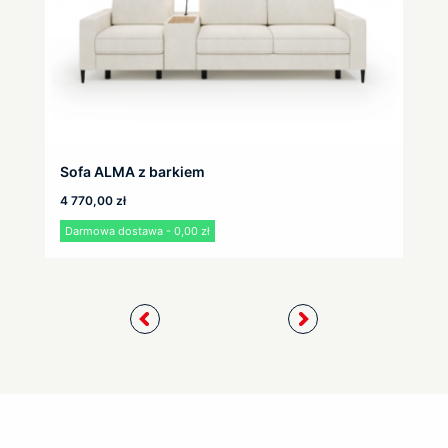
Sofa ALMA z barkiem
4 770,00
zł
Darmowa dostawa - 0,00 zł