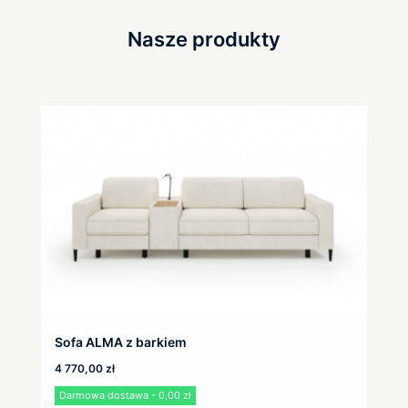
Nasze produkty
Sofa ALMA z barkiem
4 770,00
zł
Darmowa dostawa - 0,00 zł