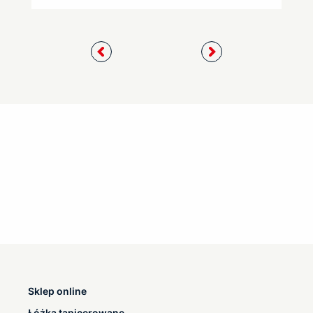
Sklep online
Łóżka tapicerowane