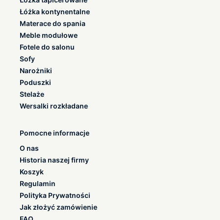
Łóżka kontynentalne
Materace do spania
Meble modułowe
Fotele do salonu
Sofy
Narożniki
Poduszki
Stelaże
Wersalki rozkładane
Pomocne informacje
O nas
Historia naszej firmy
Koszyk
Regulamin
Polityka Prywatności
Jak złożyć zamówienie
FAQ