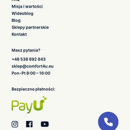
Misja i wartości
Wideoblog
Blog
Sklepy partnerskie
Kontakt
Masz pytania?
+48 538 892 843
sklep@comfort4u.eu
Pon-Pt 8:00 – 16:00
Bezpieczne płatności: