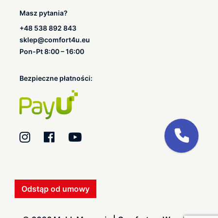
Masz pytania?
+48 538 892 843
sklep@comfort4u.eu
Pon-Pt 8:00 – 16:00
Bezpieczne płatności:
Odstąp od umowy