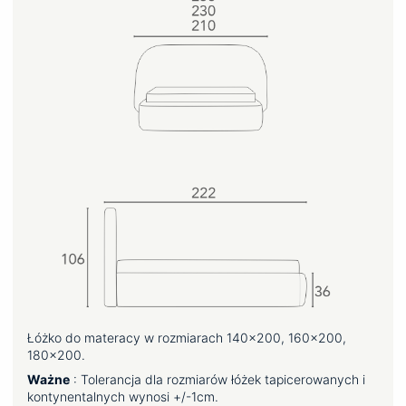
Łóżko do materacy w rozmiarach 140×200, 160×200,
180×200.
Ważne
: Tolerancja dla rozmiarów łóżek tapicerowanych i
kontynentalnych wynosi +/-1cm.