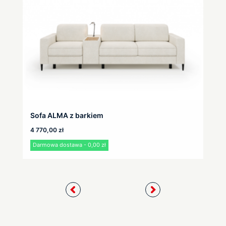
Sofa ALMA z barkiem
4 770,00
zł
Darmowa dostawa - 0,00 zł