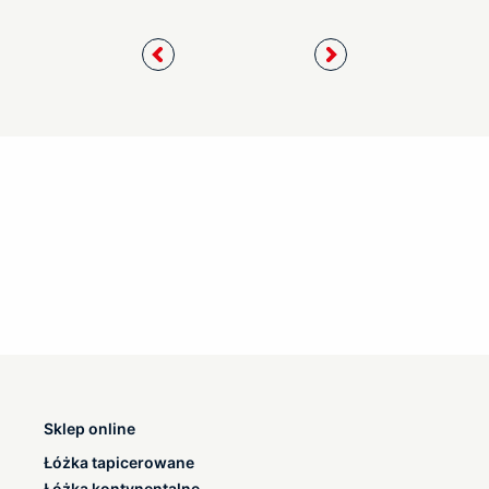
Sklep online
Łóżka tapicerowane
Łóżka kontynentalne