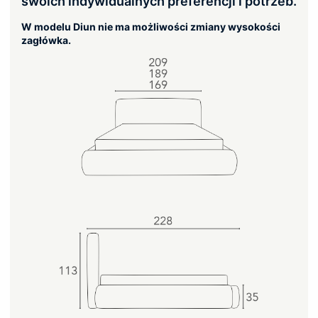
swoich indywidualnych preferencji i potrzeb.
W modelu Diun nie ma możliwości zmiany wysokości
zagłówka.