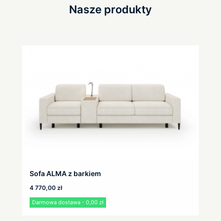
Nasze produkty
Sofa ALMA z barkiem
4 770,00
zł
Darmowa dostawa - 0,00 zł