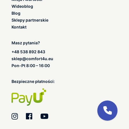
Wideoblog
Blog
Sklepy partnerskie
Kontakt
Masz pytania?
+48 538 892 843
sklep@comfort4u.eu
Pon-Pt 8:00 – 16:00
Bezpieczne płatności: