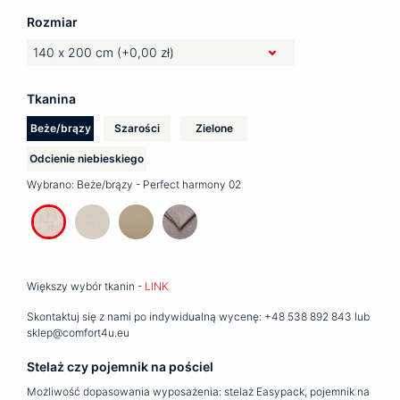
Rozmiar
Tkanina
Beże/brązy
Szarości
Zielone
Odcienie niebieskiego
Wybrano:
Beże/brązy - Perfect harmony 02
Większy wybór tkanin -
LINK
Skontaktuj się z nami po indywidualną wycenę: +48 538 892 843 lub
sklep@comfort4u.eu
Stelaż czy pojemnik na pościel
Możliwość dopasowania wyposażenia: stelaż Easypack, pojemnik na