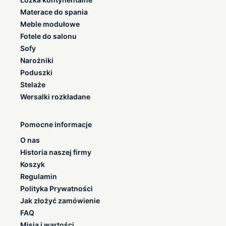
Materace do spania
Meble modułowe
Fotele do salonu
Sofy
Narożniki
Poduszki
Stelaże
Wersalki rozkładane
Pomocne informacje
O nas
Historia naszej firmy
Koszyk
Regulamin
Polityka Prywatności
Jak złożyć zamówienie
FAQ
Misja i wartości