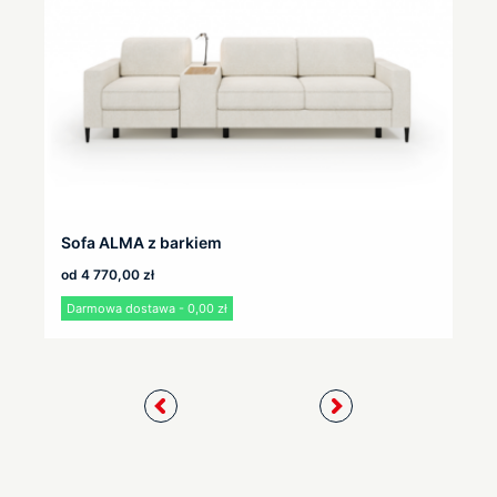
Sofa ALMA z barkiem
od
4 770,00
zł
Darmowa dostawa - 0,00 zł