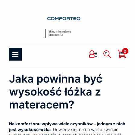
0
Jaka powinna być
wysokość łóżka z
materacem?
Na komfort snu wpływa wiele czynników – jednym z nich
jest wysokość łóżka
. Dowiedz się, na co warto zwrócić