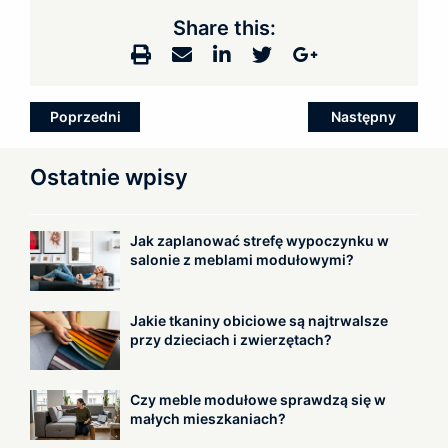
Share this:
Zobacz
Poprzedni
Następny
wpisy
Ostatnie wpisy
Jak zaplanować strefę wypoczynku w
salonie z meblami modułowymi?
Jakie tkaniny obiciowe są najtrwalsze
przy dzieciach i zwierzętach?
Czy meble modułowe sprawdzą się w
małych mieszkaniach?