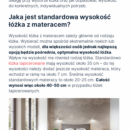
uwagę przy wyborze łóżka oraz jak dopasować wysokość
do konkretnych, indywidualnych potrzeb.
Jaka jest standardowa wysokość
łóżka z materacem?
Wysokość łóżka z materacem zależy głównie od rodzaju
łóżka. Wybierać można spośród ekstremalnie niskich lub
wysokich modeli,
dla większości osób jednak najlepszą
opcją będzie pośrednia, optymalna wysokość łóżka
.
Wpływ na wysokość ma również rodzaj łóżka. Standardowo
łóżka tapicerowane
mają wysokość około 35 cm – do tej
wysokości należy dodać jeszcze wysokość materaca, który
wchodzi w ramę na około 7 cm. Średnia wysokość
standardowych materacy to około 20-25 cm.
Całość
wynosi więc około 40-50 cm
w przypadku łóżek
tapicerowanych.