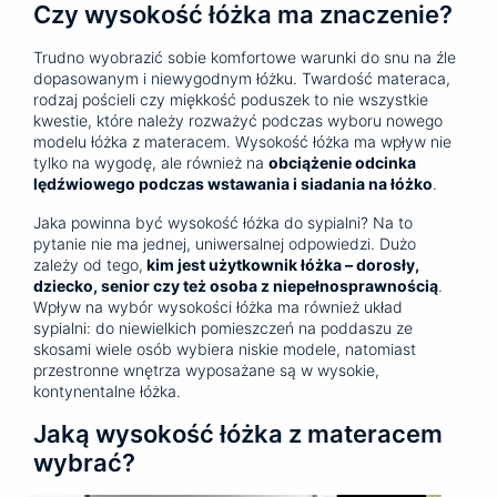
Czy wysokość łóżka ma znaczenie?
Trudno wyobrazić sobie komfortowe warunki do snu na źle
dopasowanym i niewygodnym łóżku. Twardość materaca,
rodzaj pościeli czy miękkość poduszek to nie wszystkie
kwestie, które należy rozważyć podczas wyboru nowego
modelu łóżka z materacem. Wysokość łóżka ma wpływ nie
tylko na wygodę, ale również na
obciążenie odcinka
lędźwiowego podczas wstawania i siadania na łóżko
.
Jaka powinna być wysokość łóżka do sypialni? Na to
pytanie nie ma jednej, uniwersalnej odpowiedzi. Dużo
zależy od tego,
kim jest użytkownik łóżka – dorosły,
dziecko, senior czy też osoba z niepełnosprawnością
.
Wpływ na wybór wysokości łóżka ma również układ
sypialni: do niewielkich pomieszczeń na poddaszu ze
skosami wiele osób wybiera niskie modele, natomiast
przestronne wnętrza wyposażane są w wysokie,
kontynentalne łóżka.
Jaką wysokość łóżka z materacem
wybrać?