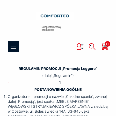
0
REGULAMIN PROMOCJI „Promocja Leggero”
(dalej „Regulamin”)
1
POSTANOWIENIA OGÓLNE
Organizatorem promocji o nazwie „Chłodne spanie”, zwanej
dalej „Promocją”, jest spółka „MEBLE MARZENIE”
WĘGŁOWSKI I STRYJAKIEWICZ SPÓŁKA JAWNA z siedzibą
w Opatowie, ul. Bolesławiecka 14A, 63-645 Łęka