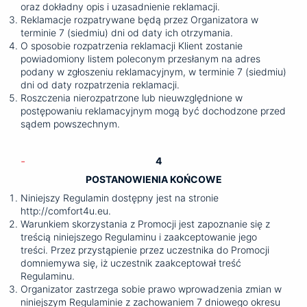
oraz dokładny opis i uzasadnienie reklamacji.
Reklamacje rozpatrywane będą przez Organizatora w
terminie 7 (siedmiu) dni od daty ich otrzymania.
O sposobie rozpatrzenia reklamacji Klient zostanie
powiadomiony listem poleconym przesłanym na adres
podany w zgłoszeniu reklamacyjnym, w terminie 7 (siedmiu)
dni od daty rozpatrzenia reklamacji.
Roszczenia nierozpatrzone lub nieuwzględnione w
postępowaniu reklamacyjnym mogą być dochodzone przed
sądem powszechnym.
4
POSTANOWIENIA KOŃCOWE
Niniejszy Regulamin dostępny jest na stronie
http://comfort4u.eu.
Warunkiem skorzystania z Promocji jest zapoznanie się z
treścią niniejszego Regulaminu i zaakceptowanie jego
treści. Przez przystąpienie przez uczestnika do Promocji
domniemywa się, iż uczestnik zaakceptował treść
Regulaminu.
Organizator zastrzega sobie prawo wprowadzenia zmian w
niniejszym Regulaminie z zachowaniem 7 dniowego okresu