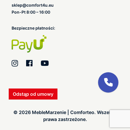
sklep@comfort4u.eu
Pon-Pt 8:00 – 16:00
Bezpieczne płatności:
Odstąp od umowy
© 2026 MebleMarzenie | Comforteo. Wszelkie
prawa zastrzeżone.