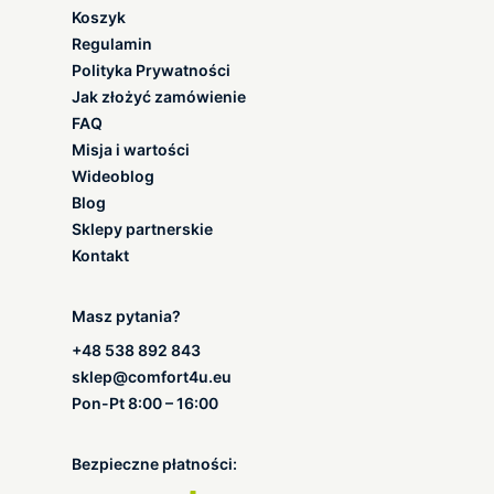
Koszyk
Regulamin
Polityka Prywatności
Jak złożyć zamówienie
FAQ
Misja i wartości
Wideoblog
Blog
Sklepy partnerskie
Kontakt
Masz pytania?
+48 538 892 843
sklep@comfort4u.eu
Pon-Pt 8:00 – 16:00
Bezpieczne płatności: