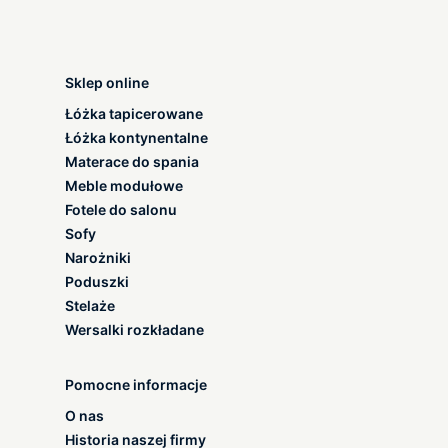
Sklep online
Łóżka tapicerowane
Łóżka kontynentalne
Materace do spania
Meble modułowe
Fotele do salonu
Sofy
Narożniki
Poduszki
Stelaże
Wersalki rozkładane
Pomocne informacje
O nas
Historia naszej firmy