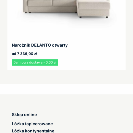
Narożnik DELANTO otwarty
od
7 336,00
zł
Darmowa dostawa - 0,00 zł
Sklep online
Łóżka tapicerowane
Łóżka kontynentalne