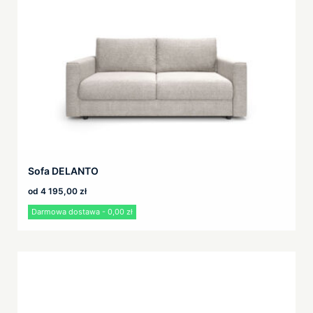
Sofa DELANTO
od
4 195,00
zł
Darmowa dostawa - 0,00 zł