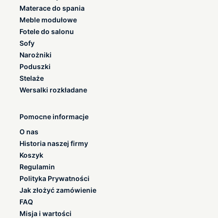
Materace do spania
Meble modułowe
Fotele do salonu
Sofy
Narożniki
Poduszki
Stelaże
Wersalki rozkładane
Pomocne informacje
O nas
Historia naszej firmy
Koszyk
Regulamin
Polityka Prywatności
Jak złożyć zamówienie
FAQ
Misja i wartości