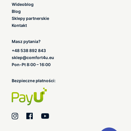
Wideoblog
Blog
Sklepy partnerskie
Kontakt
Masz pytania?
+48 538 892 843
sklep@comfort4u.eu
Pon-Pt 8:00 – 16:00
Bezpieczne płatności: