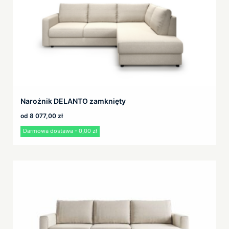
Narożnik DELANTO zamknięty
od
8 077,00
zł
Darmowa dostawa - 0,00 zł